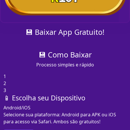
💾 Baixar App Gratuito!
💾 Como Baixar
Processo simples e rápido
1
2
3
📱 Escolha seu Dispositivo
Android/iOS
Selecione sua plataforma: Android para APK ou iOS
para acesso via Safari. Ambos são gratuitos!