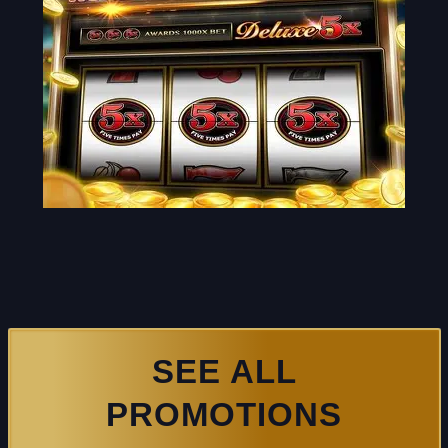
SEE ALL
PROMOTIONS