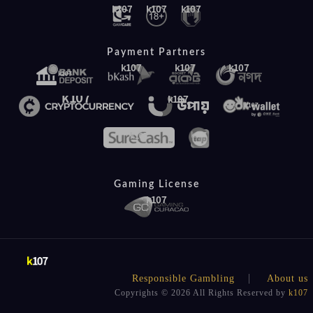
Payment Partners
Gaming License
Responsible Gambling
About us
Copyrights © 2026 All Rights Reserved by
k107