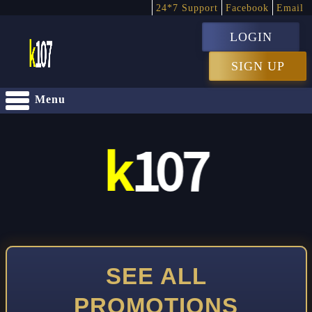
24*7 Support
Facebook
Email
LOGIN
SIGN UP
Menu
SEE ALL
PROMOTIONS