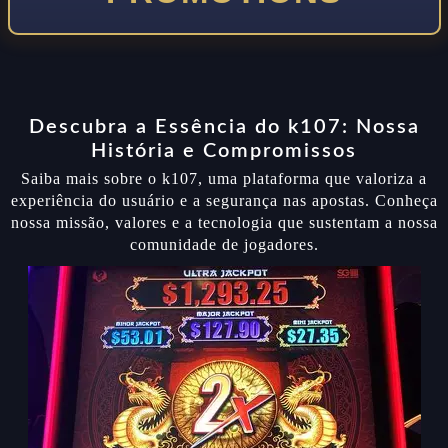
Descubra a Essência do k107: Nossa
História e Compromissos
Saiba mais sobre o k107, uma plataforma que valoriza a
experiência do usuário e a segurança nas apostas. Conheça
nossa missão, valores e a tecnologia que sustentam a nossa
comunidade de jogadores.