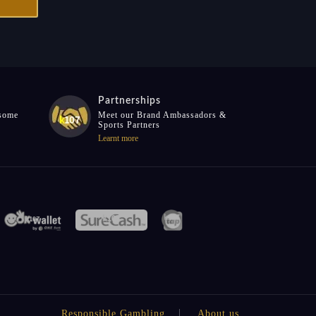
Partnerships
 some
Meet our Brand Ambassadors &
Sports Partners
Learnt more
Responsible Gambling
About us