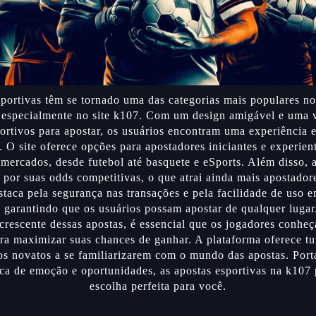
sportivas têm se tornado uma das categorias mais populares no
, especialmente no site k107. Com um design amigável e uma 
ortivos para apostar, os usuários encontram uma experiência 
 O site oferece opções para apostadores iniciantes e experie
mercados, desde futebol até basquete e eSports. Além disso, 
 por suas odds competitivas, o que atrai ainda mais apostador
taca pela segurança nas transações e pela facilidade de uso e
 garantindo que os usuários possam apostar de qualquer luga
crescente dessas apostas, é essencial que os jogadores conheç
ara maximizar suas chances de ganhar. A plataforma oferece tut
s novatos a se familiarizarem com o mundo das apostas. Port
ca de emoção e oportunidades, as apostas esportivas na k107
escolha perfeita para você.