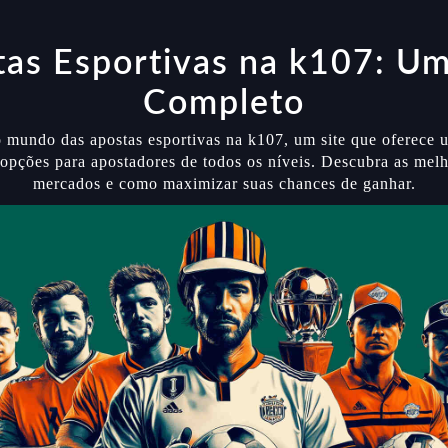
as Esportivas na k107: U
Completo
 mundo das apostas esportivas na k107, um site que oferece
opções para apostadores de todos os níveis. Descubra as melh
mercados e como maximizar suas chances de ganhar.