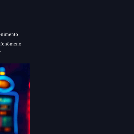
enimento
m fenômeno
.