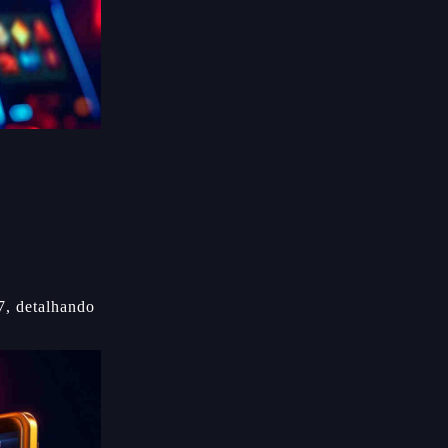
7, detalhando